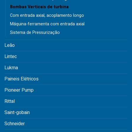
Bombas Verticais de turbina
Com entrada axial, acoplamento longo
Máquina-ferramenta com entrada axial
Sistema de Pressurização
Leão
Lintec
Lukma
Paineis Elétricos
Pioneer Pump
Rittal
Saint-gobain
Schneider