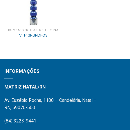
BOMBAS VERTICAIS DE TURBINA
VTP GRUNDFOS
INFORMAÇÕES
MATRIZ NATAL/RN
Av. Euzébio Rocha, 1100 – Candelária, Natal –
RN, 59070-500
(84) 3223-9441