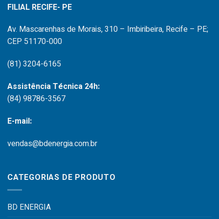
FILIAL RECIFE- PE
Av. Mascarenhas de Morais, 310 – Imbiribeira, Recife – PE;
CEP 51170-000
(81) 3204-6165
Assistência Técnica 24h:
(84) 98786-3567
E-mail:
vendas@bdenergia.com.br
CATEGORIAS DE PRODUTO
BD ENERGIA