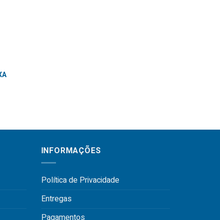
XA
INFORMAÇÕES
Política de Privacidade
Entregas
Pagamentos