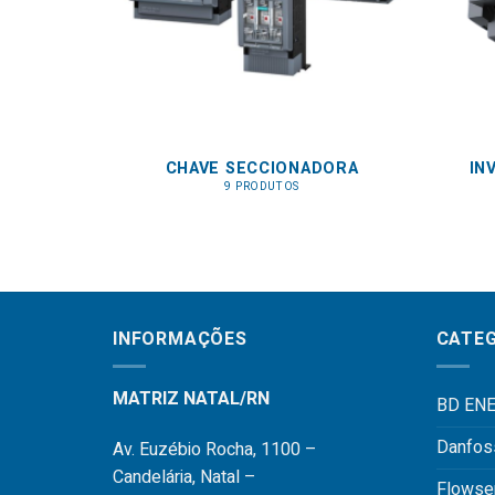
CHAVE SECCIONADORA
IN
9 PRODUTOS
INFORMAÇÕES
CATEG
MATRIZ NATAL/RN
BD ENE
Danfos
Av. Euzébio Rocha, 1100 –
Candelária, Natal –
Flowse