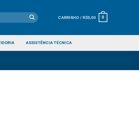
CARRINHO /
R$
0,00
0
IDORIA
ASSISTÊNCIA TÉCNICA