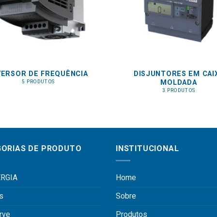
VERSOR DE FREQUÊNCIA
DISJUNTORES EM CAI
MOLDADA
5 PRODUTOS
3 PRODUTOS
ORIAS DE PRODUTO
INSTITUCIONAL
RGIA
Home
s
Sobre
rve
Produtos