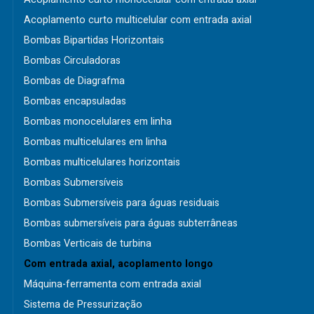
Acoplamento curto multicelular com entrada axial
Bombas Bipartidas Horizontais
Bombas Circuladoras
Bombas de Diagrafma
Bombas encapsuladas
Bombas monocelulares em linha
Bombas multicelulares em linha
Bombas multicelulares horizontais
Bombas Submersíveis
Bombas Submersíveis para águas residuais
Bombas submersíveis para águas subterrâneas
Bombas Verticais de turbina
Com entrada axial, acoplamento longo
Máquina-ferramenta com entrada axial
Sistema de Pressurização