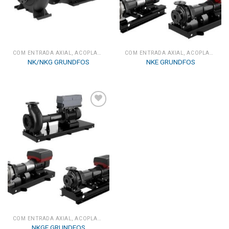
COM ENTRADA AXIAL, ACOPLAMENTO LONGO
COM ENTRADA AXIAL, ACOPLAMENTO LONGO
NK/NKG GRUNDFOS
NKE GRUNDFOS
Add to
wishlist
COM ENTRADA AXIAL, ACOPLAMENTO LONGO
NKGE GRUNDFOS