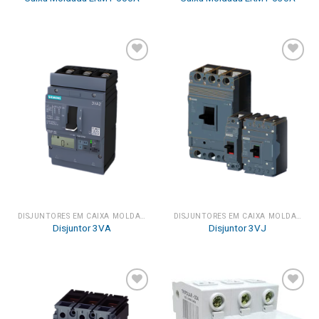
Add to
Add to
wishlist
wishlist
DISJUNTORES EM CAIXA MOLDADA
DISJUNTORES EM CAIXA MOLDADA
Disjuntor 3VA
Disjuntor 3VJ