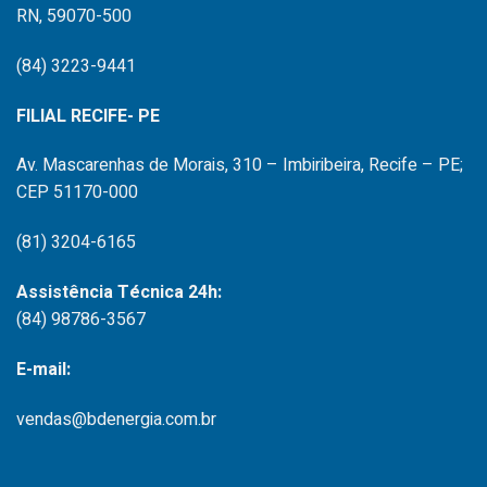
RN, 59070-500
(84) 3223-9441
FILIAL RECIFE- PE
Av. Mascarenhas de Morais, 310 – Imbiribeira, Recife – PE;
CEP 51170-000
(81) 3204-6165
Assistência Técnica 24h:
(84) 98786-3567
E-mail:
vendas@bdenergia.com.br