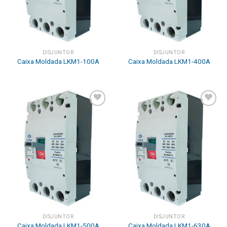
DISJUNTOR
DISJUNTOR
Caixa Moldada LKM1-100A
Caixa Moldada LKM1-400A
Add to
Add to
wishlist
wishlist
DISJUNTOR
DISJUNTOR
Caixa Moldada LKM1-500A
Caixa Moldada LKM1-630A