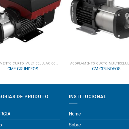
ACOPLAMENTO CURTO MULTICELULAR COM ENTRADA AXIAL
CME GRUNDFOS
CM GRUNDFOS
ORIAS DE PRODUTO
INSTITUCIONAL
RGIA
Home
s
Sobre