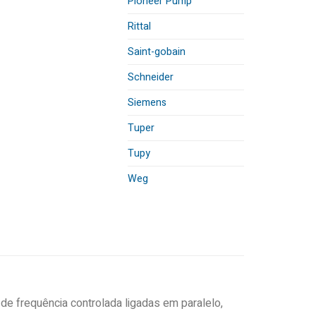
Pioneer Pump
Rittal
Saint-gobain
Schneider
Siemens
Tuper
Tupy
Weg
de frequência controlada ligadas em paralelo,