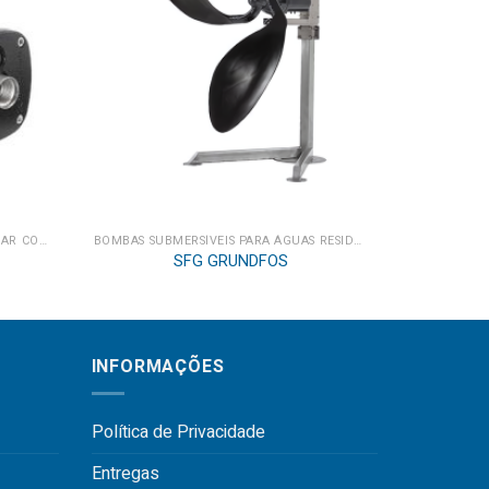
ACOPLAMENTO CURTO MULTICELULAR COM ENTRADA AXIAL
BOMBAS SUBMERSÍVEIS PARA ÁGUAS RESIDUAIS
SFG GRUNDFOS
INFORMAÇÕES
Política de Privacidade
Entregas