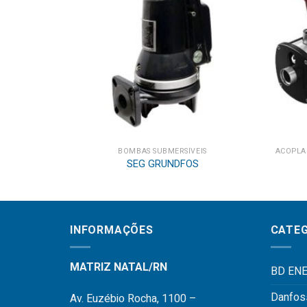
BOMBAS SUBMERSÍVEIS
SEG GRUNDFOS
INFORMAÇÕES
CATEG
MATRIZ NATAL/RN
BD ENE
Danfos
Av. Euzébio Rocha, 1100 –