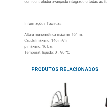
com controlador avançado integrado e todas as f
Informações Técnicas:
Altura manométrica máxima: 161 m;
Caudal máximo: 140 m³/h;
p máximo: 16 bar;
Temperat. líquido: 0 .. 90 °C;
PRODUTOS RELACIONADOS
Add to
wishlist