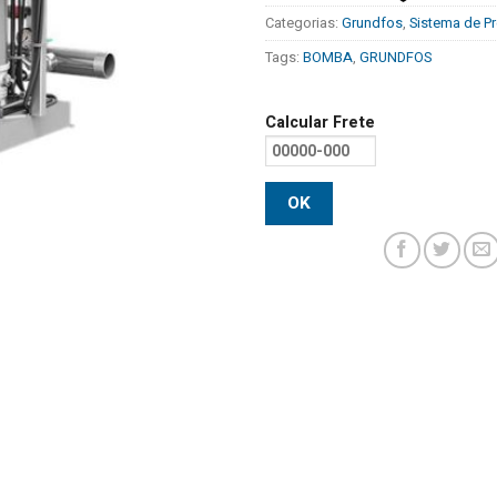
Categorias:
Grundfos
,
Sistema de P
Tags:
BOMBA
,
GRUNDFOS
Calcular Frete
OK