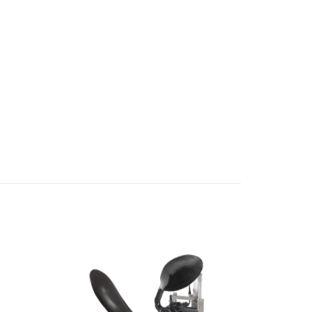
Add to
Add to
wishlist
wishlist