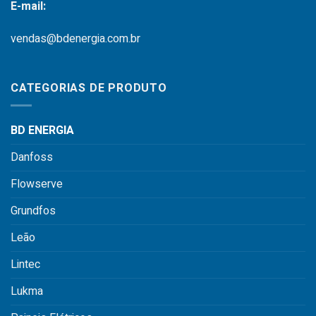
E-mail:
vendas@bdenergia.com.br
CATEGORIAS DE PRODUTO
BD ENERGIA
Danfoss
Flowserve
Grundfos
Leão
Lintec
Lukma