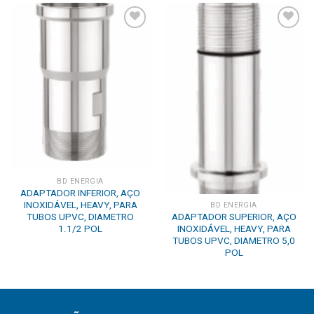
Add to
Add to
wishlist
wishlist
BD ENERGIA
ADAPTADOR INFERIOR, AÇO
INOXIDÁVEL, HEAVY, PARA
BD ENERGIA
TUBOS UPVC, DIAMETRO
ADAPTADOR SUPERIOR, AÇO
1.1/2 POL
INOXIDÁVEL, HEAVY, PARA
TUBOS UPVC, DIAMETRO 5,0
POL