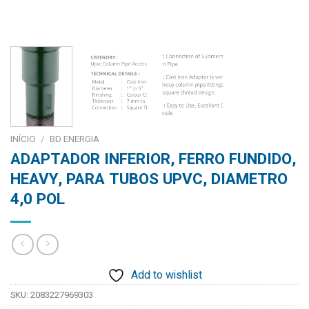
INÍCIO
/
BD ENERGIA
ADAPTADOR INFERIOR, FERRO FUNDIDO,
HEAVY, PARA TUBOS UPVC, DIAMETRO
4,0 POL
Add to wishlist
SKU:
2083227969303