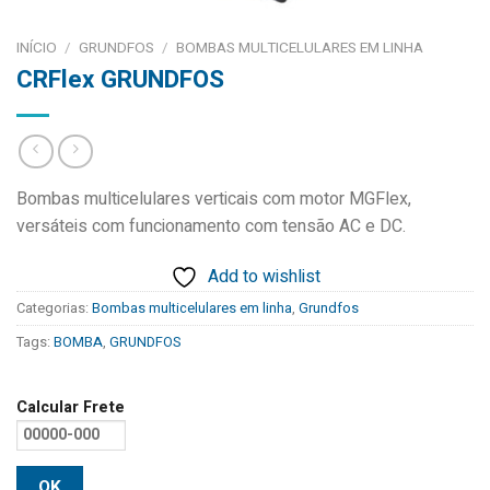
INÍCIO
/
GRUNDFOS
/
BOMBAS MULTICELULARES EM LINHA
CRFlex GRUNDFOS
Bombas multicelulares verticais com motor MGFlex,
versáteis com funcionamento com tensão AC e DC.
Add to wishlist
Categorias:
Bombas multicelulares em linha
,
Grundfos
Tags:
BOMBA
,
GRUNDFOS
Calcular Frete
OK