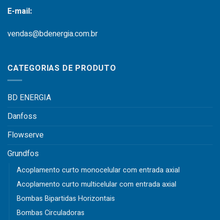
E-mail:
vendas@bdenergia.com.br
CATEGORIAS DE PRODUTO
BD ENERGIA
Danfoss
Flowserve
Grundfos
Acoplamento curto monocelular com entrada axial
Acoplamento curto multicelular com entrada axial
Bombas Bipartidas Horizontais
Bombas Circuladoras