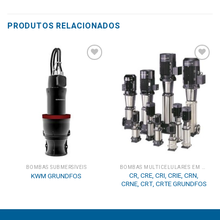
PRODUTOS RELACIONADOS
Add to
Add to
wishlist
wishlist
BOMBAS SUBMERSÍVEIS
BOMBAS MULTICELULARES EM LINHA
CR, CRE, CRI, CRIE, CRN,
KWM GRUNDFOS
CRNE, CRT, CRTE GRUNDFOS