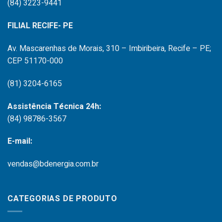
(84) 3223-9441
FILIAL RECIFE- PE
Av. Mascarenhas de Morais, 310 – Imbiribeira, Recife – PE;
CEP 51170-000
(81) 3204-6165
Assistência Técnica 24h:
(84) 98786-3567
E-mail:
vendas@bdenergia.com.br
CATEGORIAS DE PRODUTO