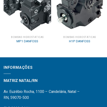
BOMBAS HIDROSTÁTICAS
BOMBAS HIDROSTÁTICAS
MP1 DANFOSS
H1P DANFOSS
INFORMAÇÕES
MATRIZ NATAL/RN
Av. Euzébio Rocha, 1100 – Candelária, Natal –
RN, 59070-500