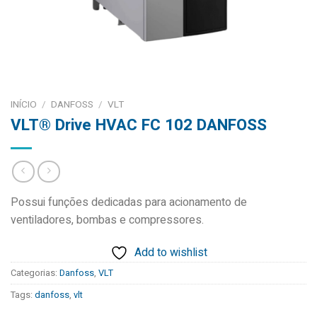
INÍCIO
/
DANFOSS
/
VLT
VLT® Drive HVAC FC 102 DANFOSS
Possui funções dedicadas para acionamento de
ventiladores, bombas e compressores.
Add to wishlist
Categorias:
Danfoss
,
VLT
Tags:
danfoss
,
vlt