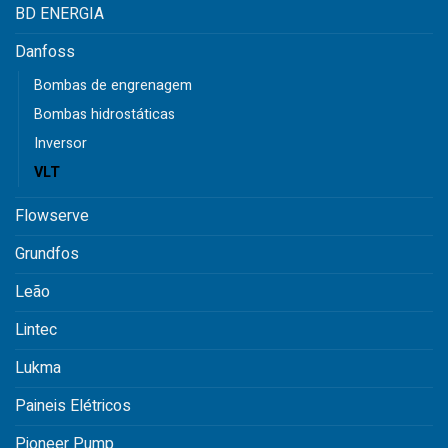
BD ENERGIA
Danfoss
Bombas de engrenagem
Bombas hidrostáticas
Inversor
VLT
Flowserve
Grundfos
Leão
Lintec
Lukma
Paineis Elétricos
Pioneer Pump