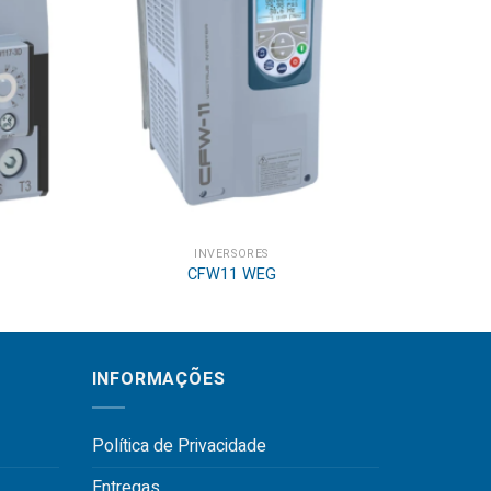
INVERSORES
CFW11 WEG
CWB
INFORMAÇÕES
Política de Privacidade
Entregas