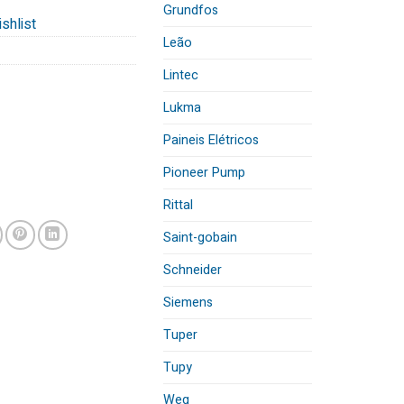
Grundfos
shlist
Leão
Lintec
Lukma
Paineis Elétricos
Pioneer Pump
Rittal
Saint-gobain
Schneider
Siemens
Tuper
Tupy
Weg