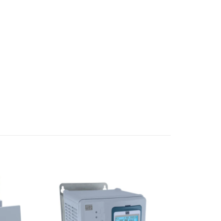
Add to
Add to
wishlist
wishlist