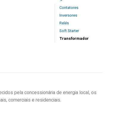
Contatores
Inversores
Relés
Soft Starter
Transformador
cidos pela concessionária de energia local, os
s, comerciais e residenciais.