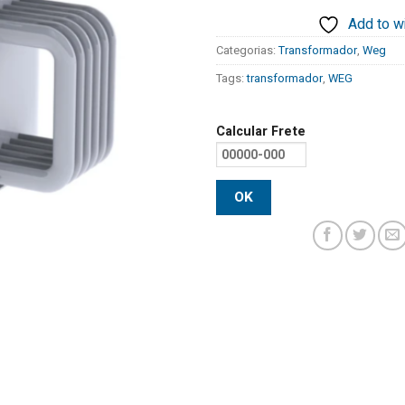
Add to wi
Categorias:
Transformador
,
Weg
Tags:
transformador
,
WEG
Calcular Frete
OK