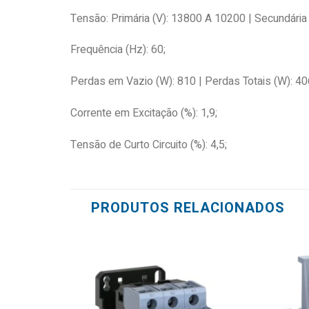
Tensão: Primária (V): 13800 A 10200 | Secundári
Frequência (Hz): 60;
Perdas em Vazio (W): 810 | Perdas Totais (W): 40
Corrente em Excitação (%): 1,9;
Tensão de Curto Circuito (%): 4,5;
PRODUTOS RELACIONADOS
Add to
wishlist