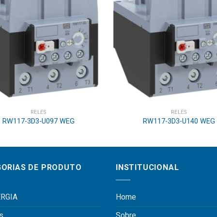
RELÉS
RELÉS
RW117-3D3-U097 WEG
RW117-3D3-U140 WEG
ORIAS DE PRODUTO
INSTITUCIONAL
RGIA
Home
s
Sobre