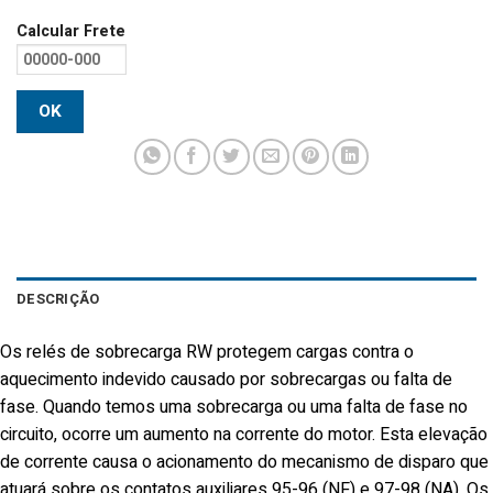
Calcular Frete
OK
DESCRIÇÃO
Os relés de sobrecarga RW protegem cargas contra o
aquecimento indevido causado por sobrecargas ou falta de
fase. Quando temos uma sobrecarga ou uma falta de fase no
circuito, ocorre um aumento na corrente do motor. Esta elevação
de corrente causa o acionamento do mecanismo de disparo que
atuará sobre os contatos auxiliares 95-96 (NF) e 97-98 (NA). Os