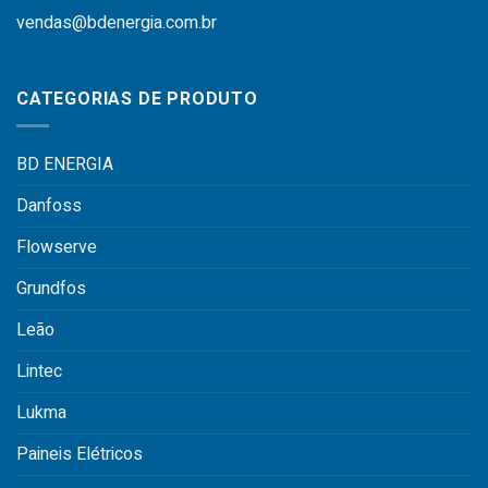
vendas@bdenergia.com.br
CATEGORIAS DE PRODUTO
BD ENERGIA
Danfoss
Flowserve
Grundfos
Leão
Lintec
Lukma
Paineis Elétricos