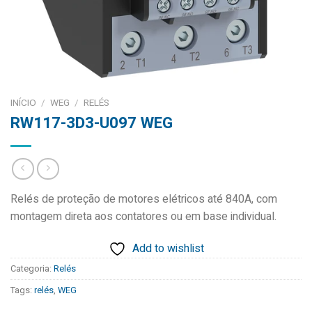
INÍCIO
/
WEG
/
RELÉS
RW117-3D3-U097 WEG
Relés de proteção de motores elétricos até 840A, com
montagem direta aos contatores ou em base individual.
Add to wishlist
Categoria:
Relés
Tags:
relés
,
WEG