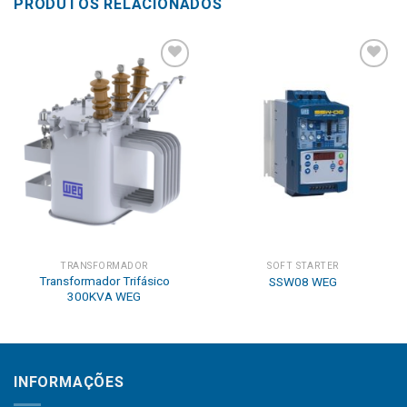
PRODUTOS RELACIONADOS
Add to
Add to
wishlist
wishlist
TRANSFORMADOR
SOFT STARTER
Transformador Trifásico
SSW08 WEG
300KVA WEG
INFORMAÇÕES